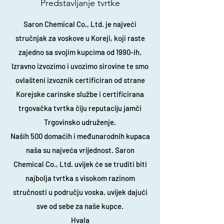
Predstavljanje tvrtke
Saron Chemical Co., Ltd. je najveći
stručnjak za voskove u Koreji, koji raste
zajedno sa svojim kupcima od 1990-ih.
Izravno izvozimo i uvozimo sirovine te smo
ovlašteni izvoznik certificiran od strane
Korejske carinske službe i certificirana
trgovačka tvrtka čiju reputaciju jamči
Trgovinsko udruženje.
Naših 500 domaćih i međunarodnih kupaca
naša su najveća vrijednost. Saron
Chemical Co., Ltd. uvijek će se truditi biti
najbolja tvrtka s visokom razinom
stručnosti u području voska, uvijek dajući
sve od sebe za naše kupce.
Hvala