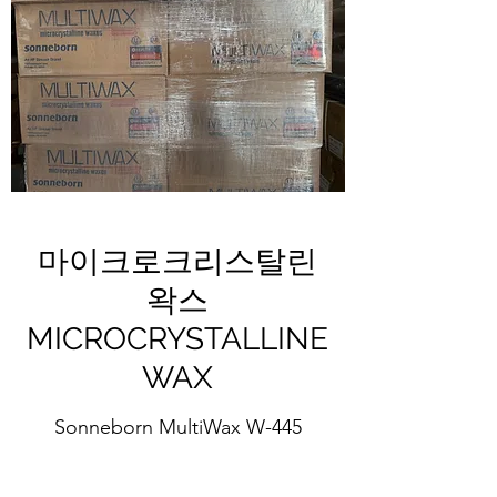
​마이크로크리스탈린
왁스
MICROCRYSTALLINE
WAX
Sonneborn MultiWax W-445