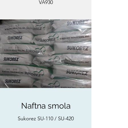
VA930
Naftna smola
Sukorez SU-110 / SU-420