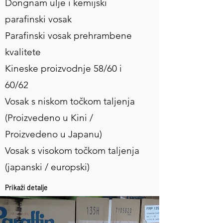
Dongnam ulje i kemijski
parafinski vosak
Parafinski vosak prehrambene
kvalitete
Kineske proizvodnje 58/60 i
60/62
Vosak s niskom točkom taljenja
(Proizvedeno u Kini /
Proizvedeno u Japanu)
Vosak s visokom točkom taljenja
(japanski / europski)
Prikaži detalje