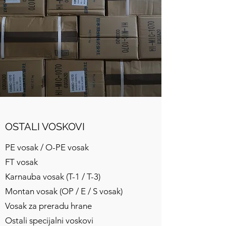
OSTALI VOSKOVI
PE vosak / O-PE vosak
FT vosak
Karnauba vosak (T-1 / T-3)
Montan vosak (OP / E / S vosak)
Vosak za preradu hrane
Ostali specijalni voskovi