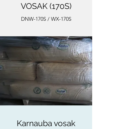
VOSAK (170S)
DNW-170S / WX-170S
Karnauba vosak