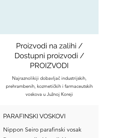
Proizvodi na zalihi /
Dostupni proizvodi /
PROIZVODI
Najraznolikiji dobavljač industrijskih,
prehrambenih, kozmetičkih i farmaceutskih
voskova u Južnoj Koreji
PARAFINSKI VOSKOVI
Nippon Seiro parafinski vosak