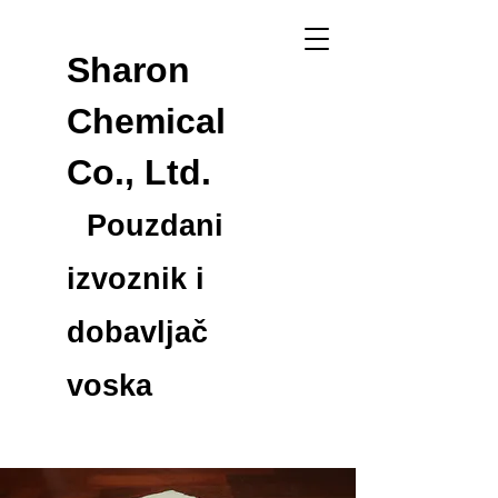
Sharon
Chemical
Co., Ltd.
Pouzdani
izvoznik i
dobavljač
voska