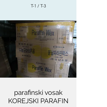
T-1 / T-3
parafinski vosak
KOREJSKI PARAFIN